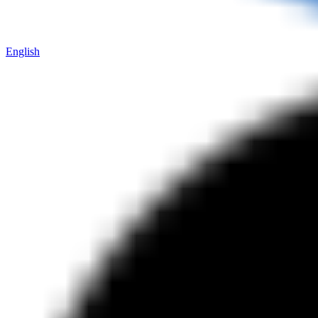
English