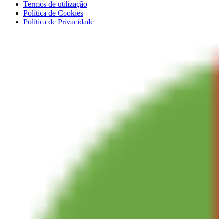
Termos de utilização
Política de Cookies
Política de Privacidade