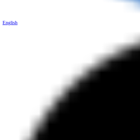
English