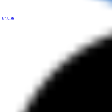
English