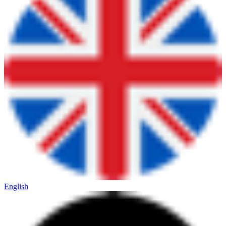
English