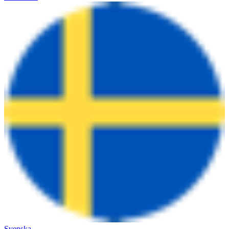
Svenska