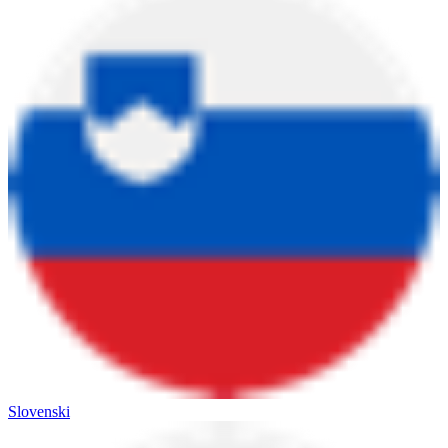
Slovenski