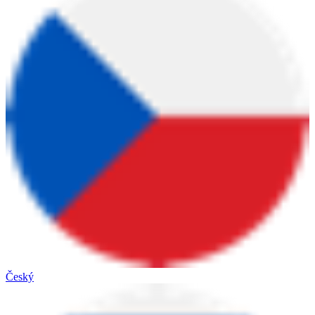
Český