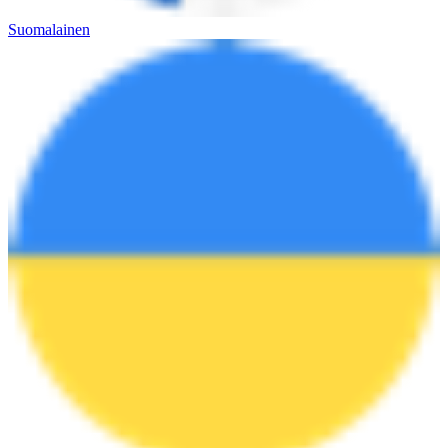
Suomalainen