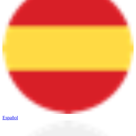
Español