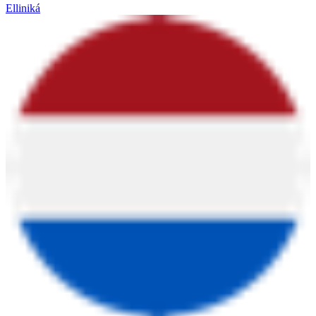
Elliniká