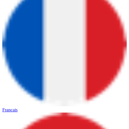
Français