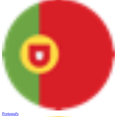
Português