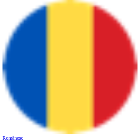
Românesc