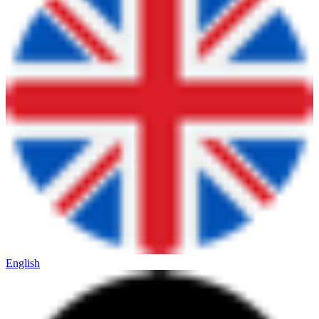
English