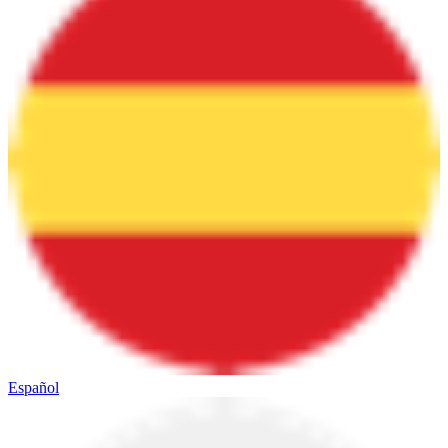
Español