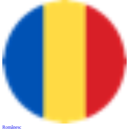
Românesc