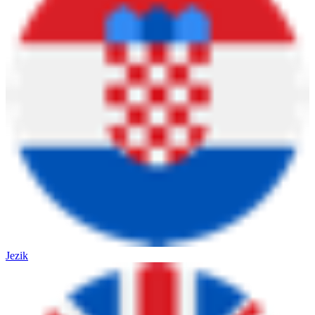
Jezik