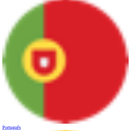
Português