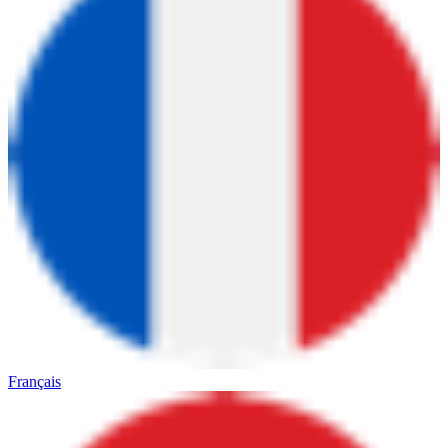
Français