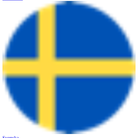
Svenska