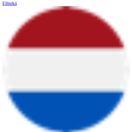
Elliniká