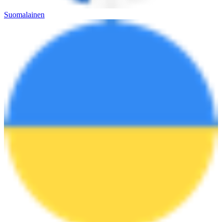
Suomalainen