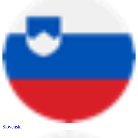
Slovenski