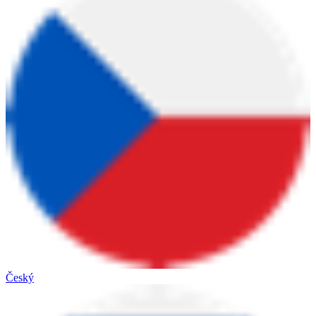
Český