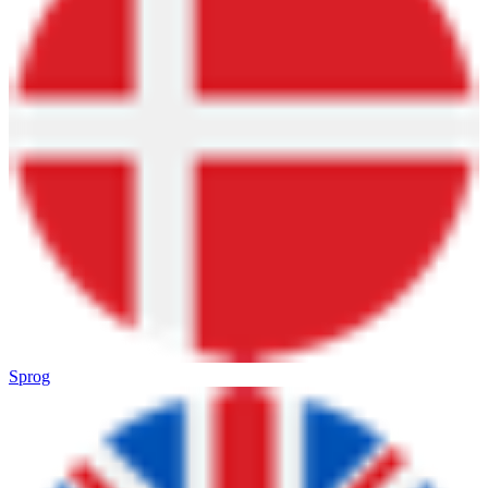
Sprog