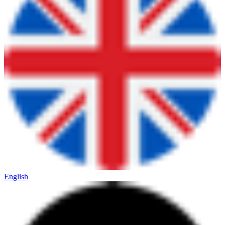
English