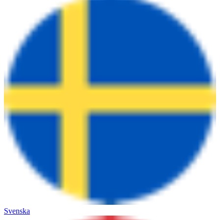
Svenska