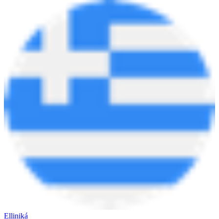
Elliniká