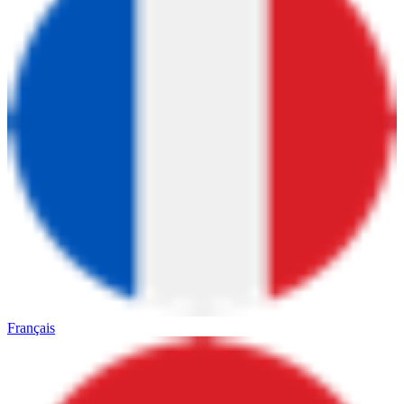
Français