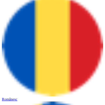
Românesc