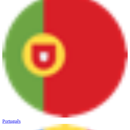
Português