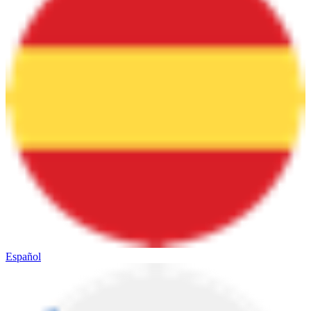
Español