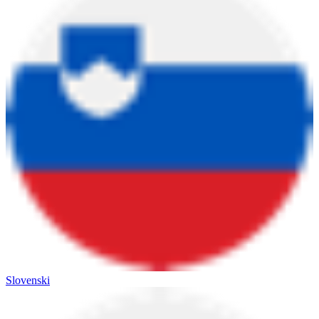
Slovenski