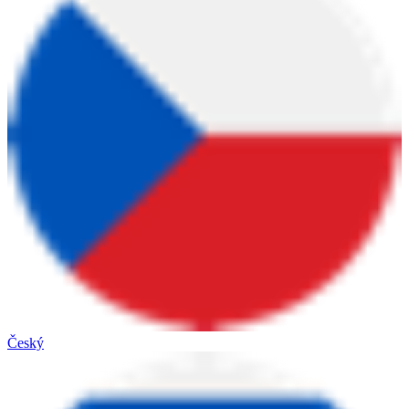
Český