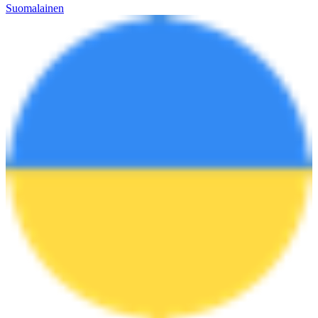
Suomalainen