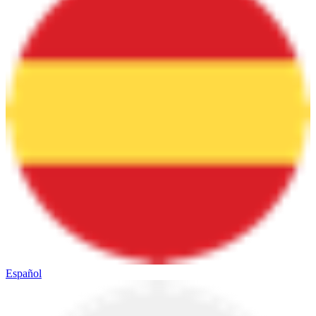
Español