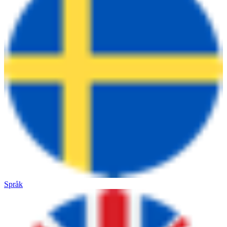
Språk