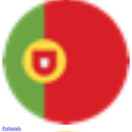
Português