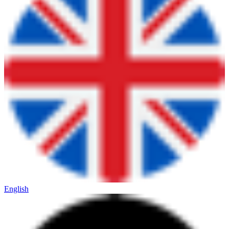
English