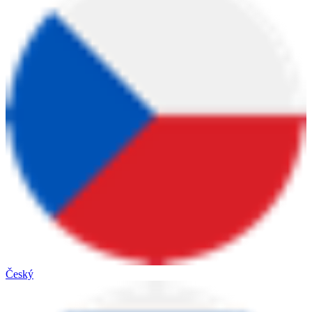
Český