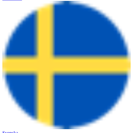
Svenska