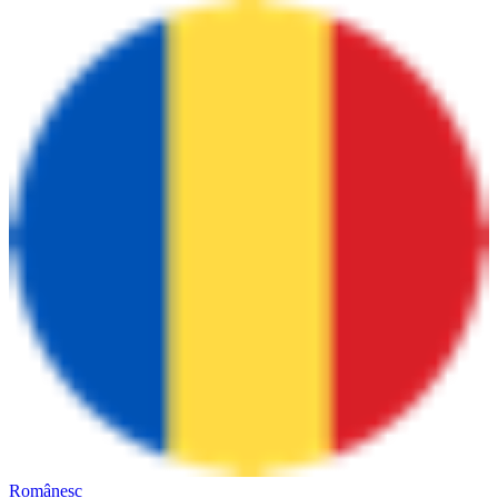
Românesc