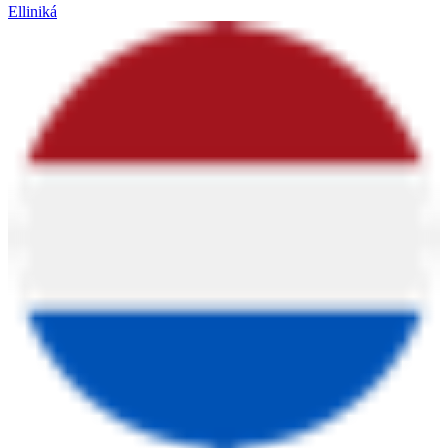
Elliniká