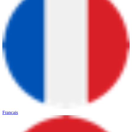
Français