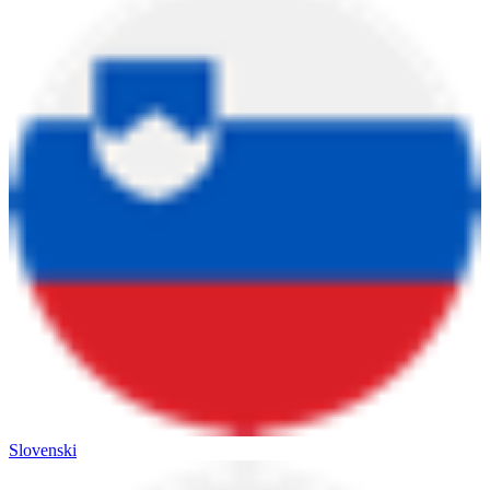
Slovenski