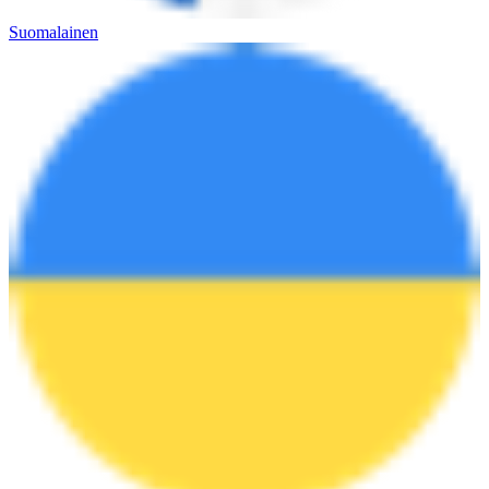
Suomalainen