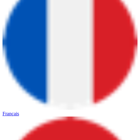
Français