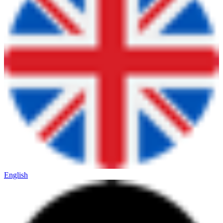
English