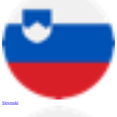
Slovenski