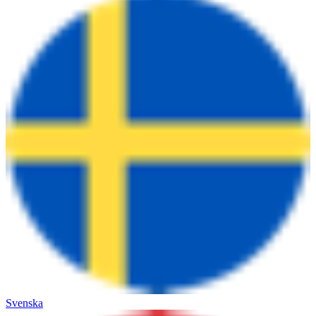
Svenska