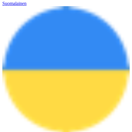
Suomalainen