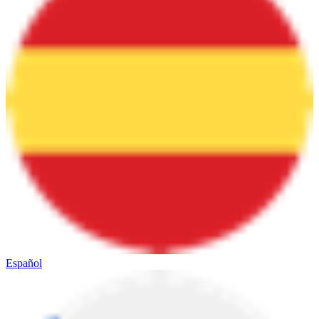
Español