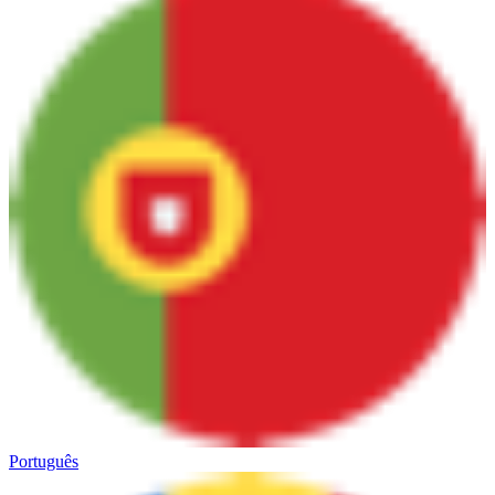
Português