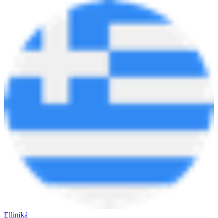
Elliniká