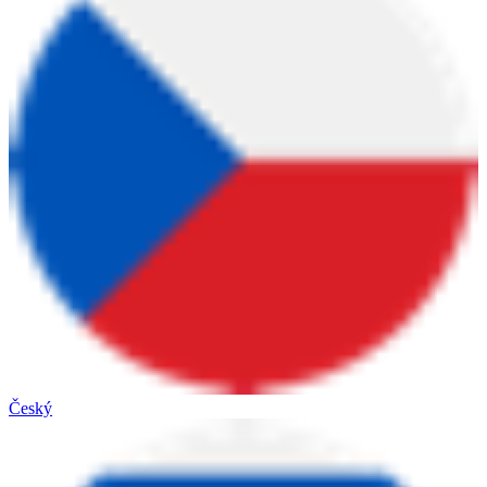
Český