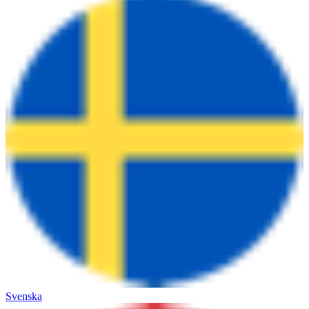
Svenska