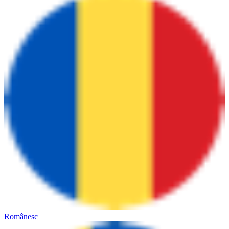
Românesc