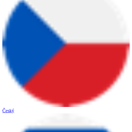
Český