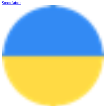
Suomalainen