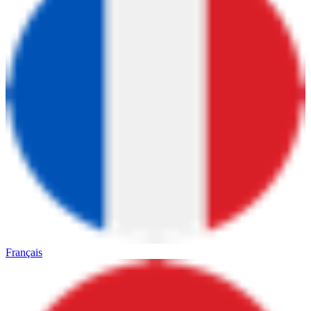
Français