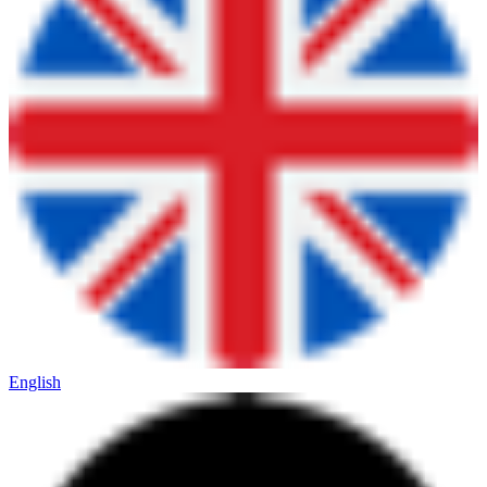
English