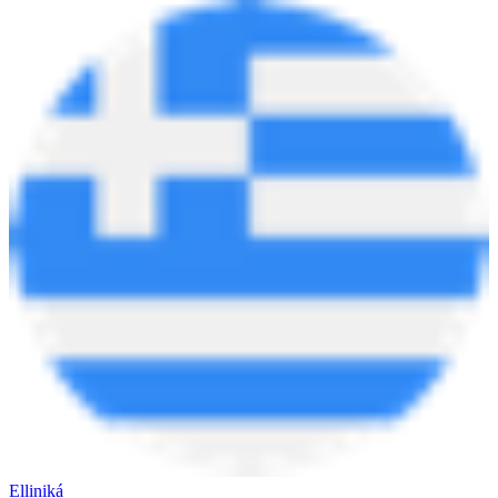
Elliniká