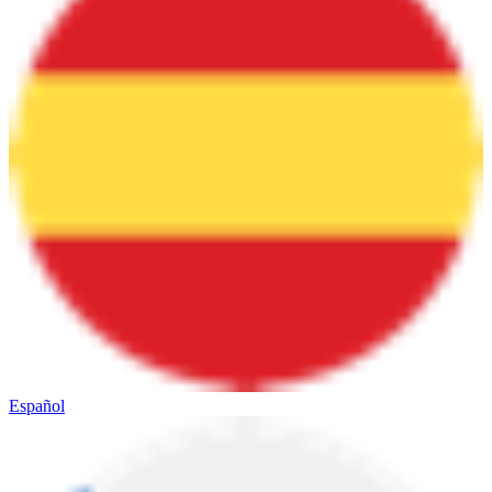
Español