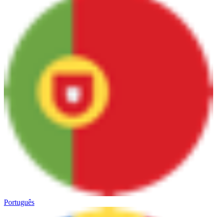
Português