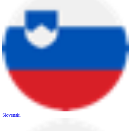
Slovenski