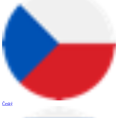
Český