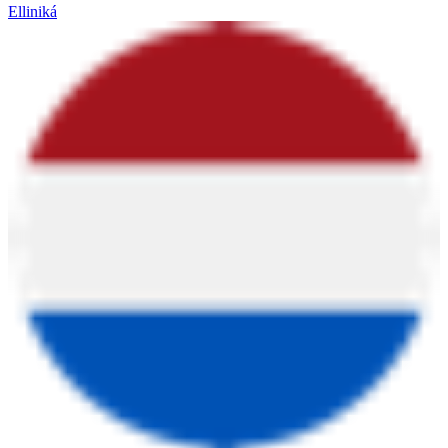
Elliniká