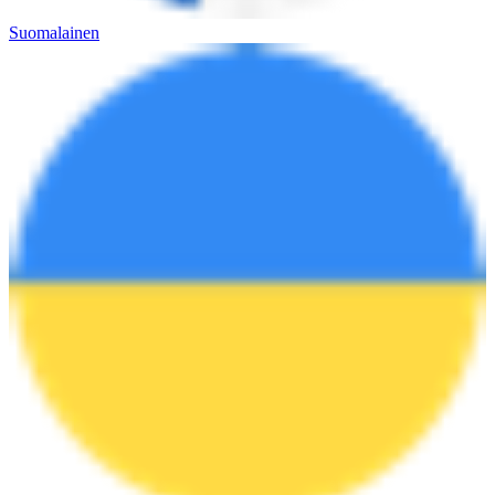
Suomalainen