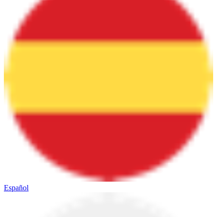
Español