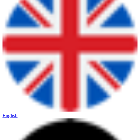
English