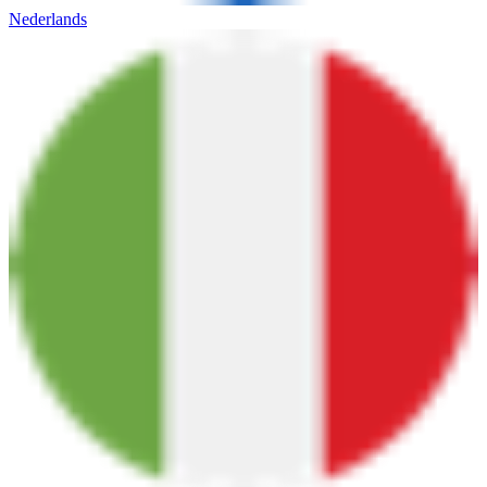
Nederlands