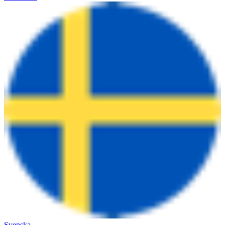
Svenska