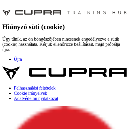
Hiányzó süti (cookie)
Úgy tűnik, az ön böngészőjében nincsenek engedélyezve a sütik
(cookie) használata. Kérjük ellenőrizze beállításait, majd próbálja
újra.
Újra
Felhasználási feltételek
Cookie irányelvek
Adatvédelmi nyilatkozat