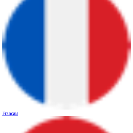
Français