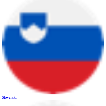
Slovenski