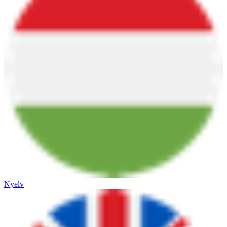
Nyelv