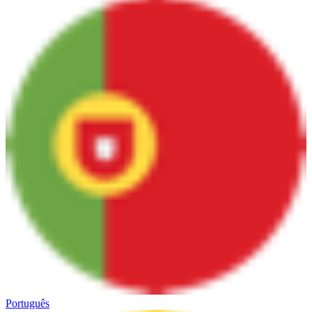
Português