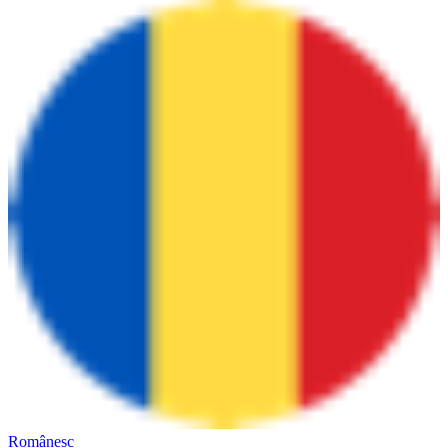
Românesc