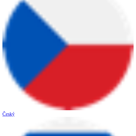
Český