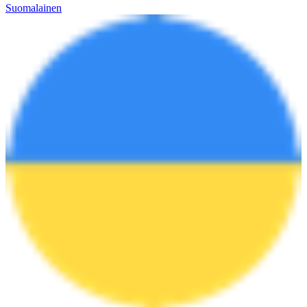
Suomalainen