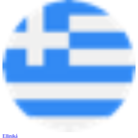
Elliniká