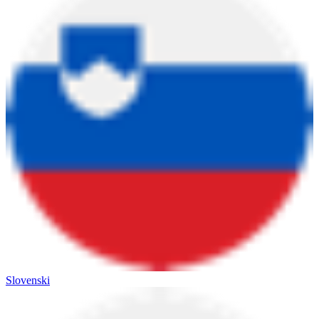
Slovenski