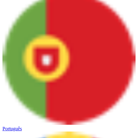
Português