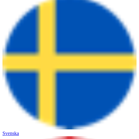
Svenska