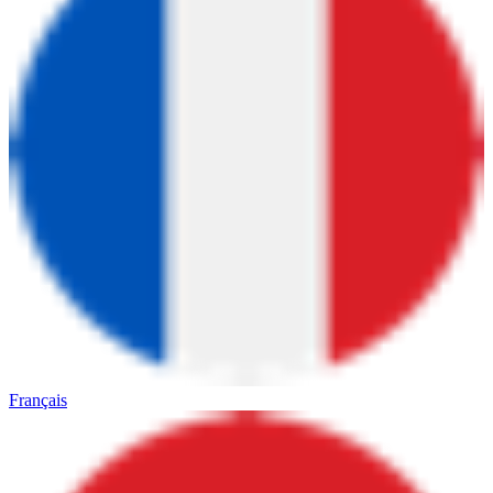
Français