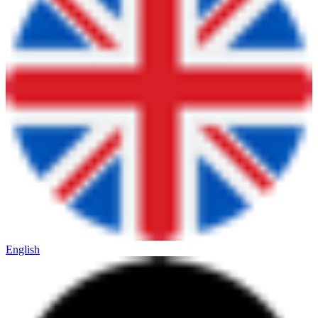
English