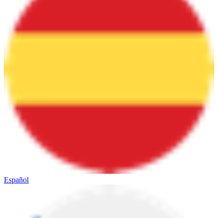
Español