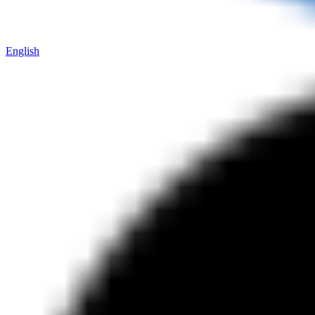
English