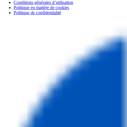
Conditions générales d’utilisation
Politique en matière de cookies
Politique de confidentialité