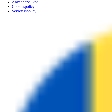
Användarvillkor
Cookiespolicy
Sekretesspolicy