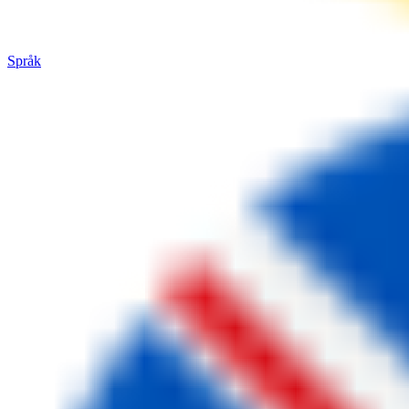
Språk