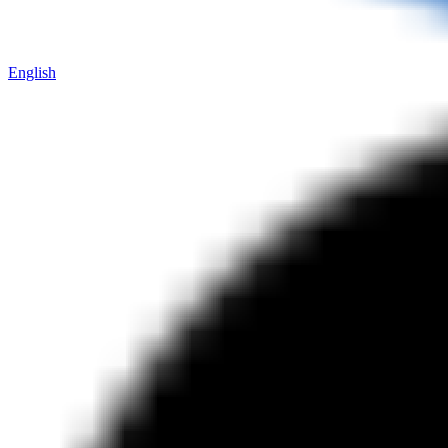
English