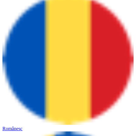
Românesc