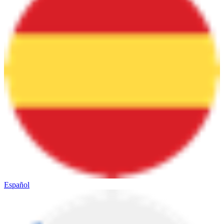
Español