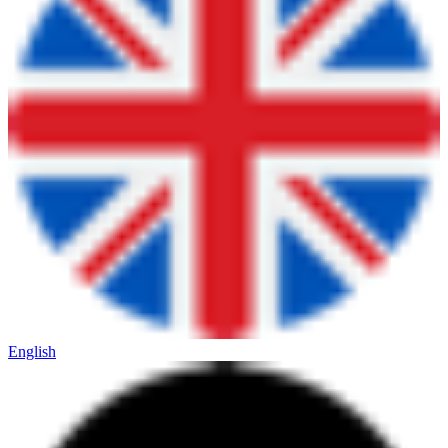
English