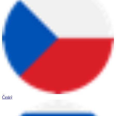
Český