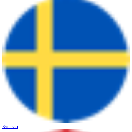
Svenska