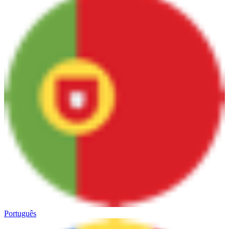
Português