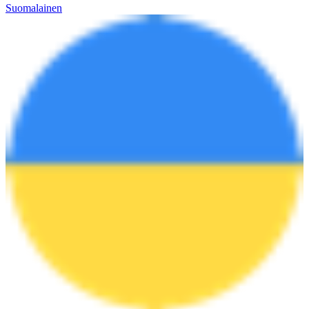
Suomalainen