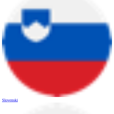
Slovenski