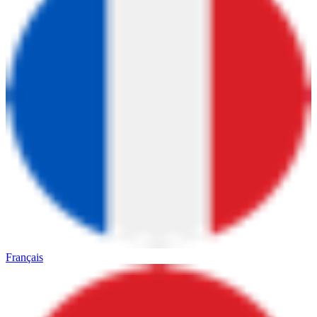
Français