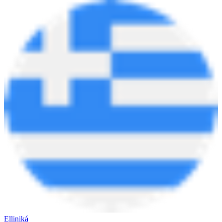
Elliniká