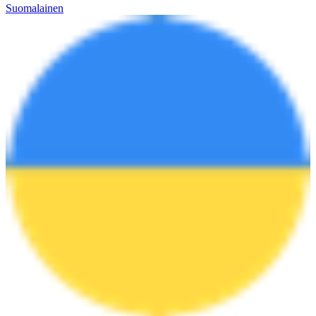
Suomalainen