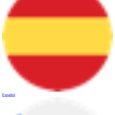
Español