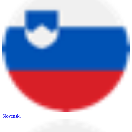
Slovenski