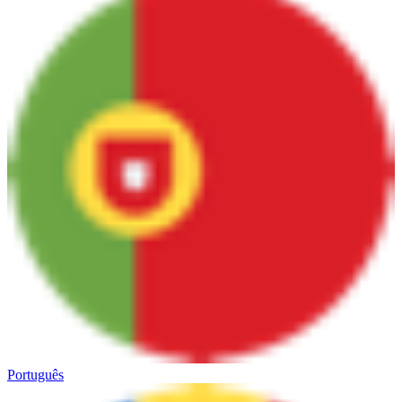
Português