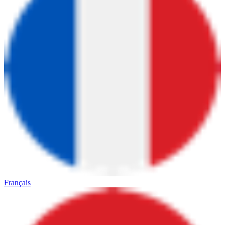
Français