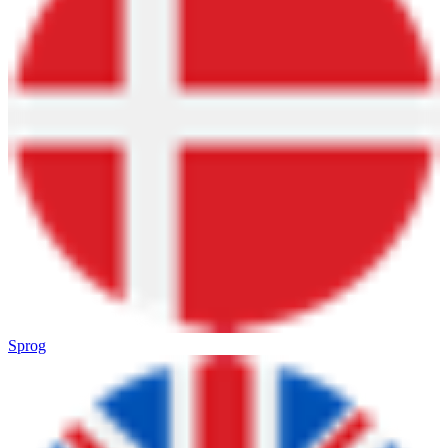
Sprog