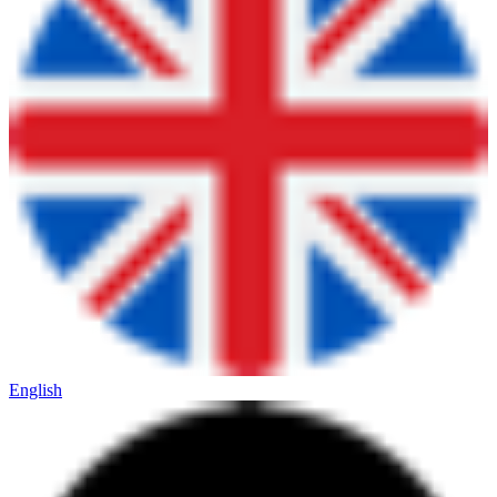
English