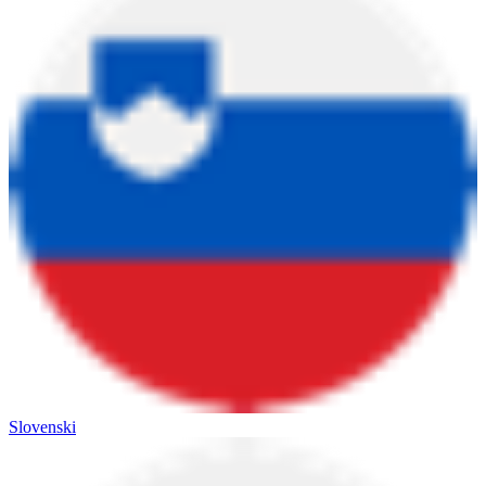
Slovenski