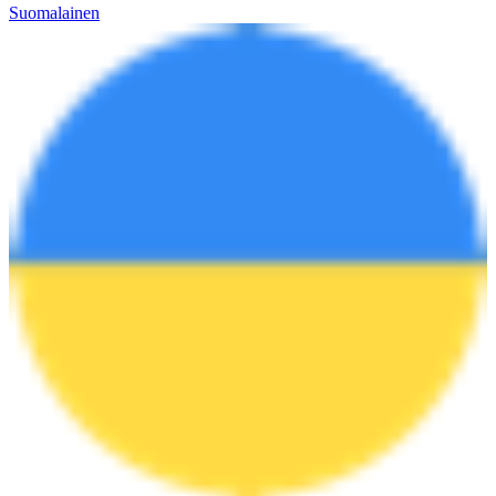
Suomalainen