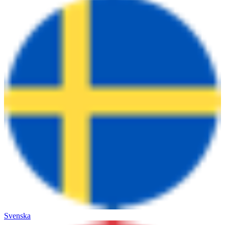
Svenska