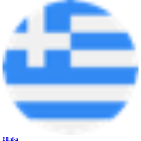
Elliniká