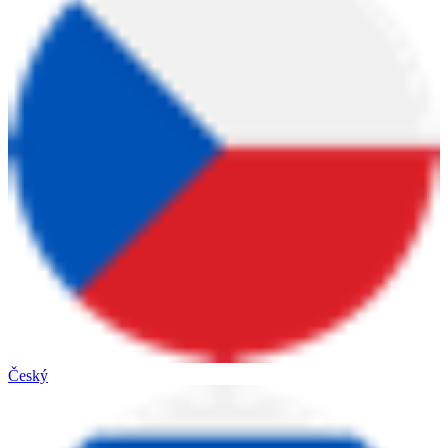
Český