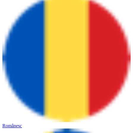
Românesc