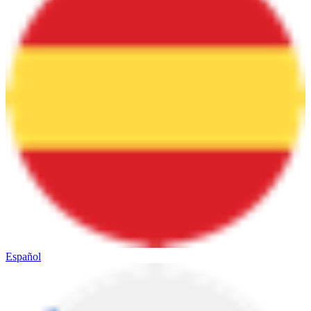
Español