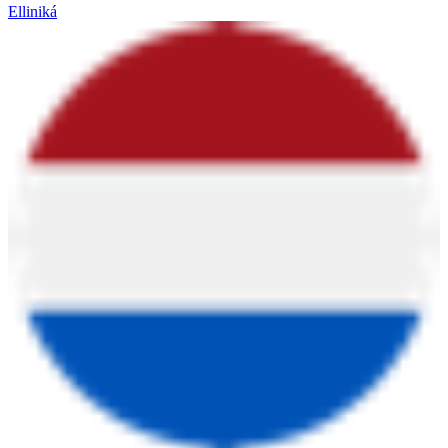
Elliniká