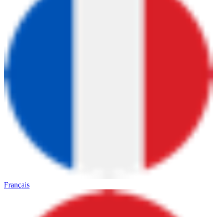
Français