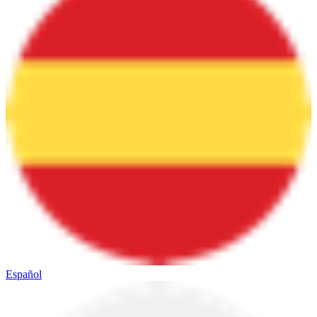
Español