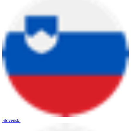
Slovenski