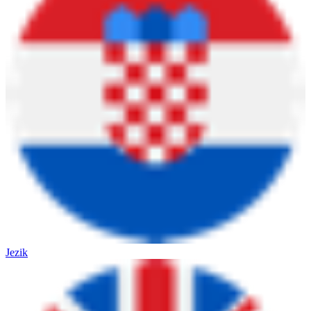
Jezik