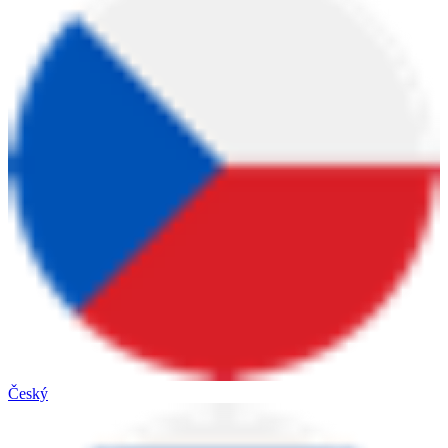
Český