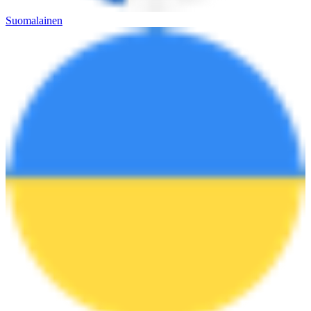
Suomalainen