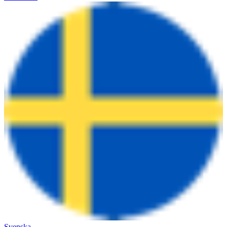
Svenska