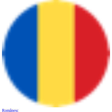
Românesc