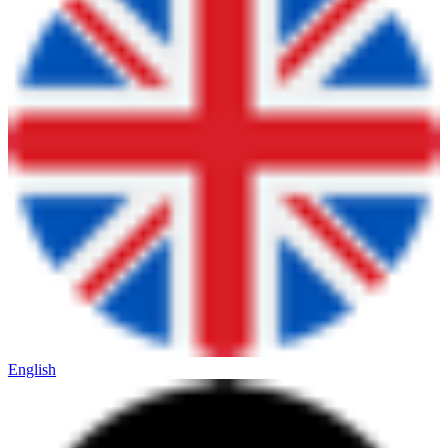
English