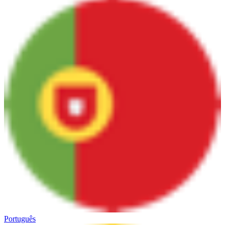
Português