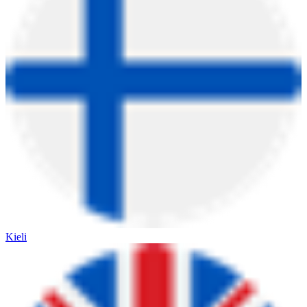
Kieli