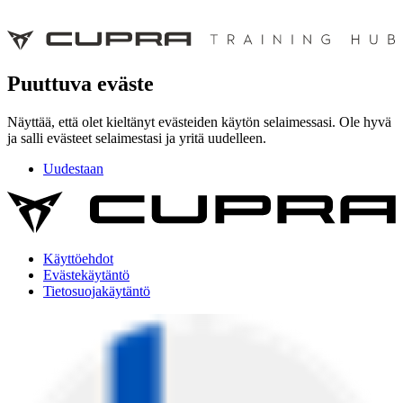
Puuttuva eväste
Näyttää, että olet kieltänyt evästeiden käytön selaimessasi. Ole hyvä
ja salli evästeet selaimestasi ja yritä uudelleen.
Uudestaan
Käyttöehdot
Evästekäytäntö
Tietosuojakäytäntö