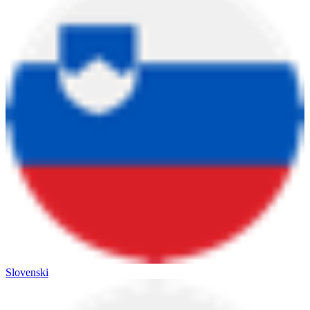
Slovenski