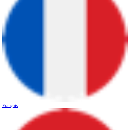
Français