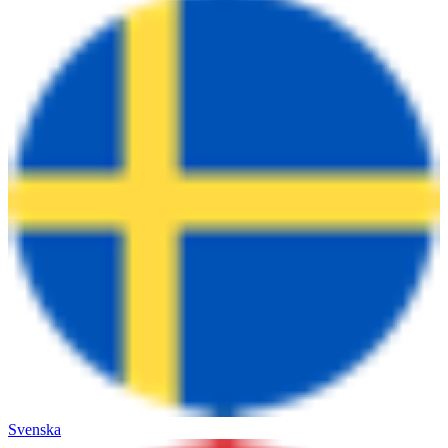
Svenska