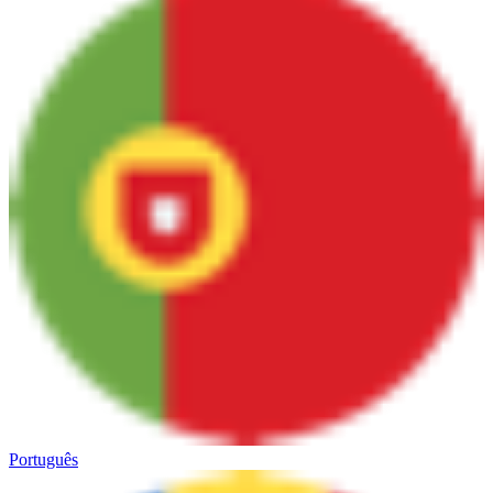
Português