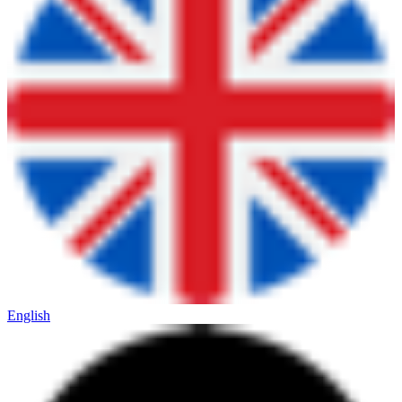
English