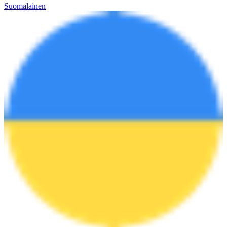
Suomalainen