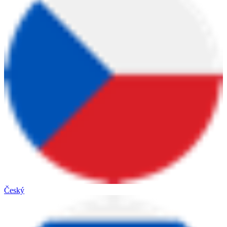
Český