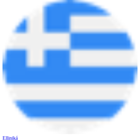
Elliniká