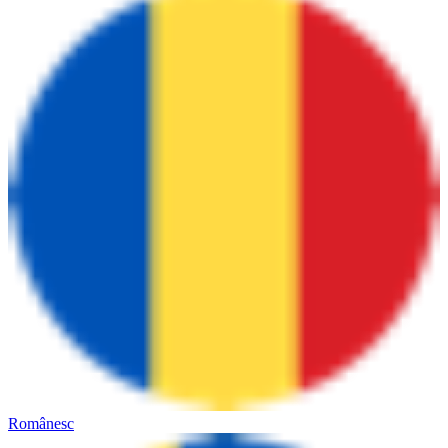
Românesc