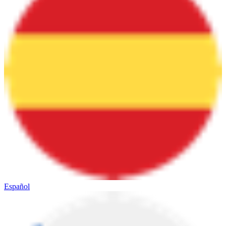
Español