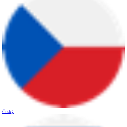
Český