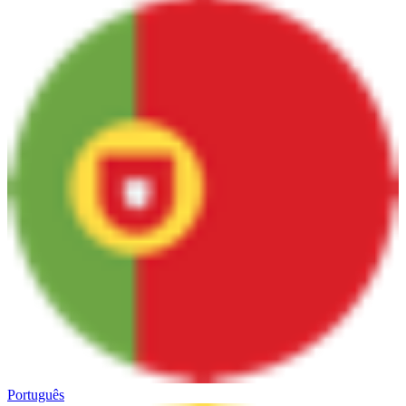
Português