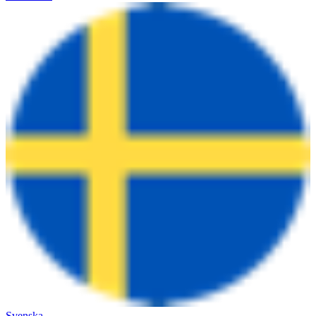
Svenska