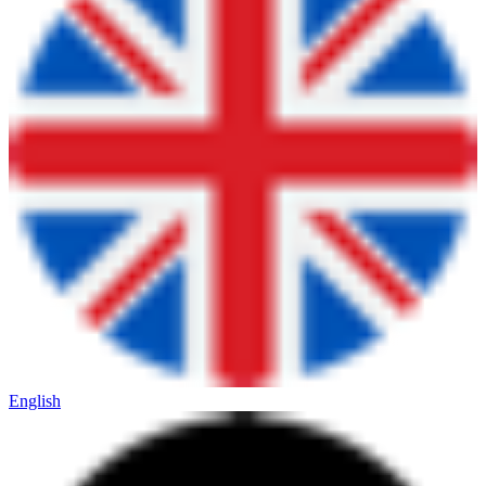
English