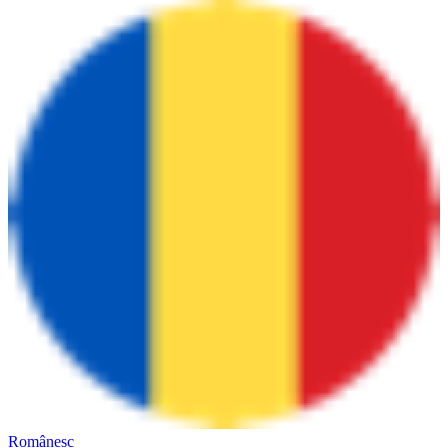
Românesc