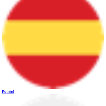
Español