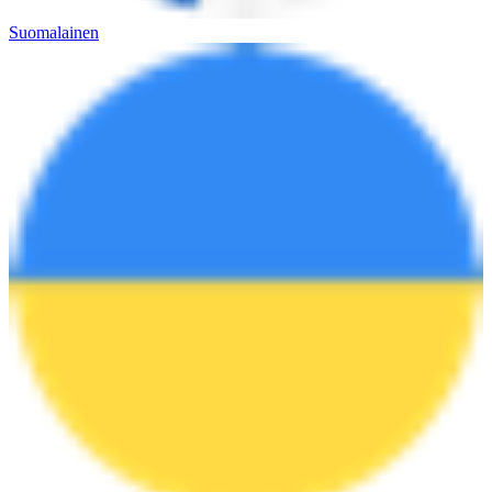
Suomalainen