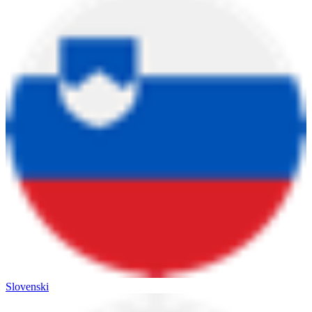
Slovenski