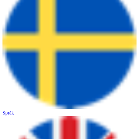
Språk