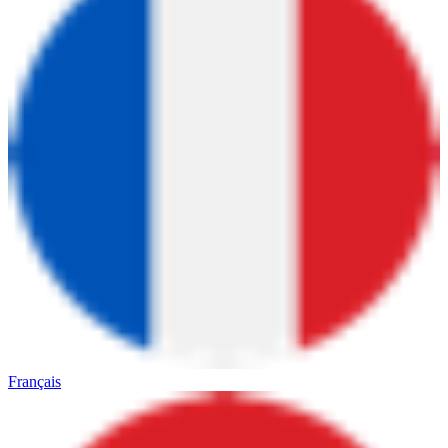
Français