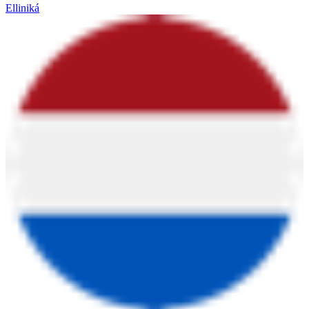
Elliniká