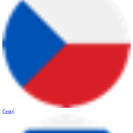
Český