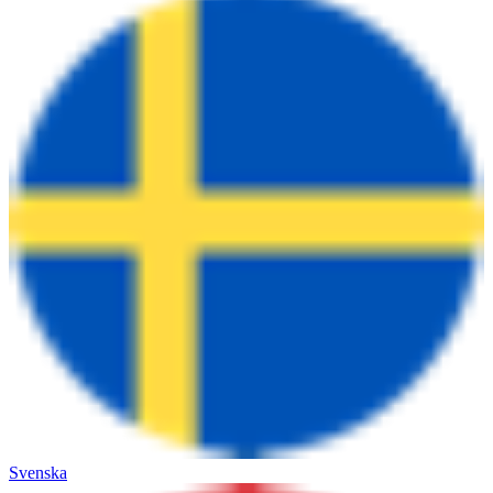
Svenska