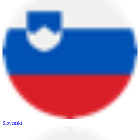
Slovenski