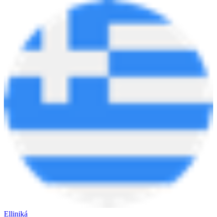
Elliniká