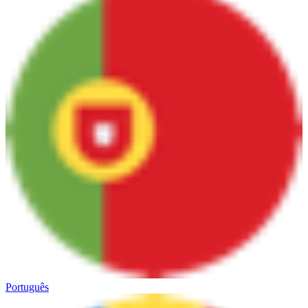
Português