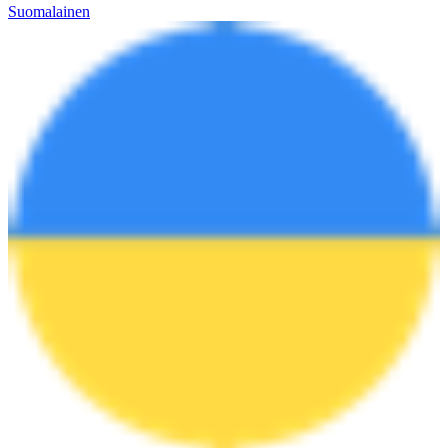
Suomalainen