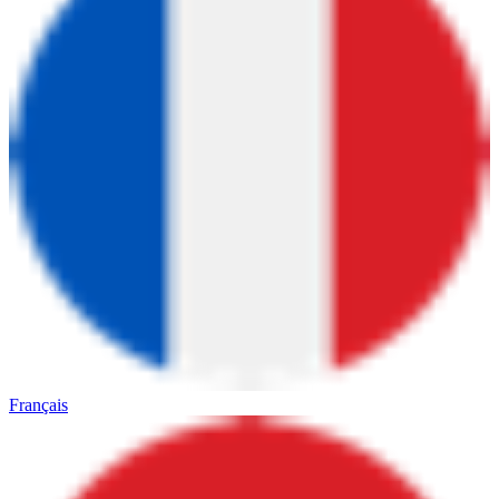
Français