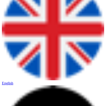
English