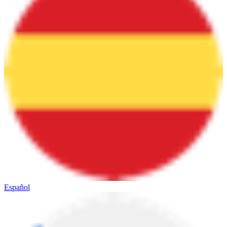
Español