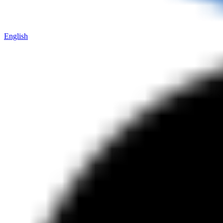
English