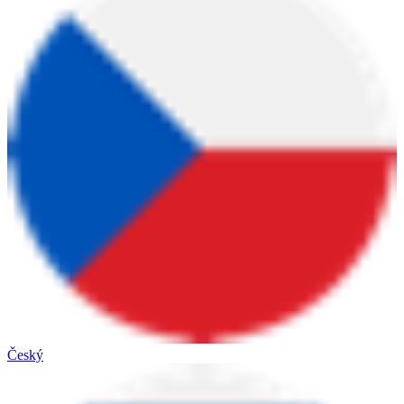
Český