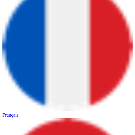
Français