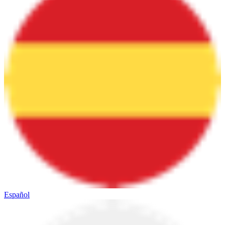
Español