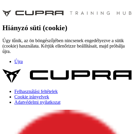
Hiányzó süti (cookie)
Úgy tűnik, az ön böngészőjében nincsenek engedélyezve a sütik
(cookie) használata. Kérjük ellenőrizze beállításait, majd próbálja
újra.
Újra
Felhasználási feltételek
Cookie irányelvek
Adatvédelmi nyilatkozat