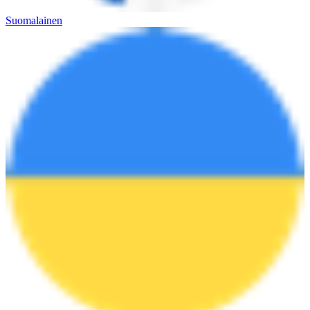
Suomalainen