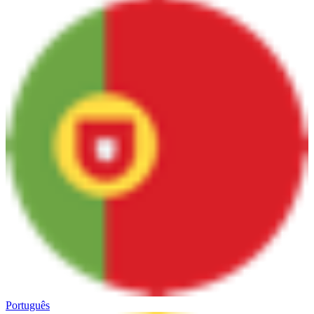
Português