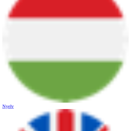
Nyelv