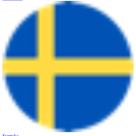
Svenska