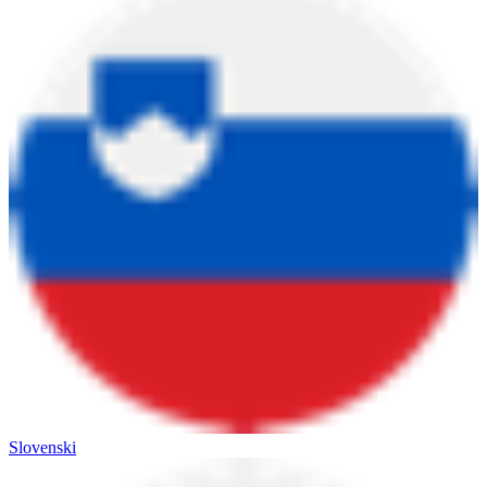
Slovenski