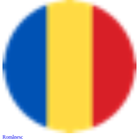
Românesc