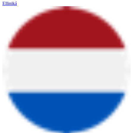
Elliniká