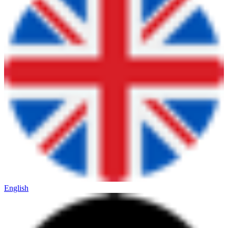
English