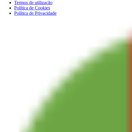
Termos de utilização
Política de Cookies
Política de Privacidade