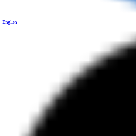
English