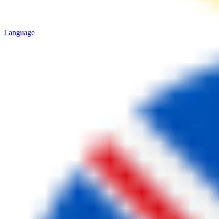
Language