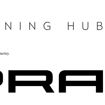
пытку.