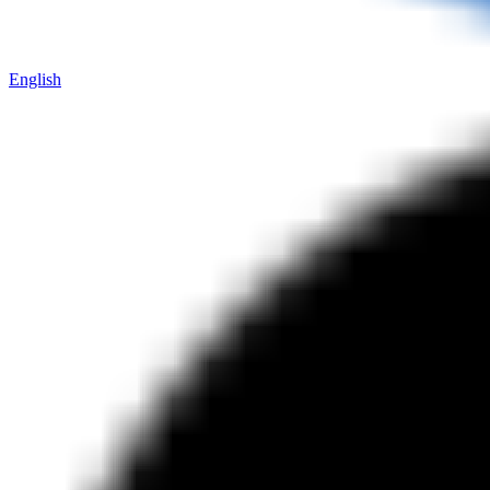
English