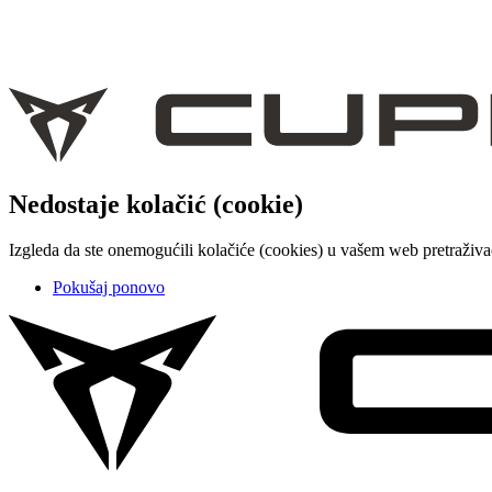
Nedostaje kolačić (cookie)
Izgleda da ste onemogućili kolačiće (cookies) u vašem web pretraživ
Pokušaj ponovo