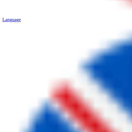
Language