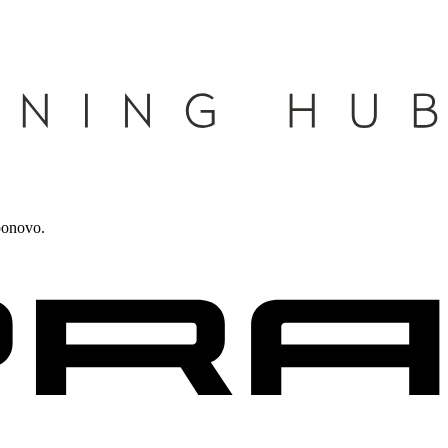
ponovo.