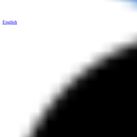
English