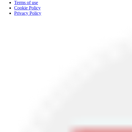
Terms of use
Cookie Policy
Privacy Policy