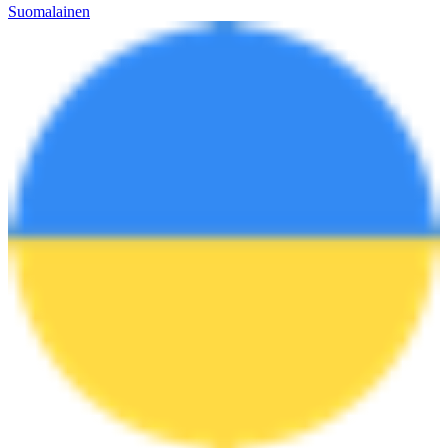
Suomalainen