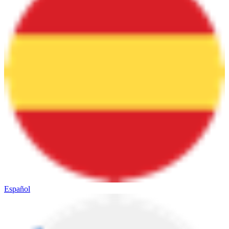
Español