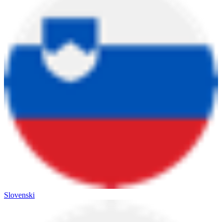
Slovenski