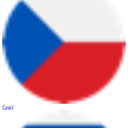
Český