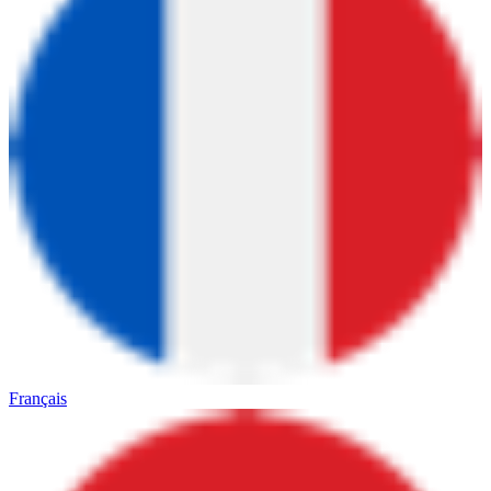
Français