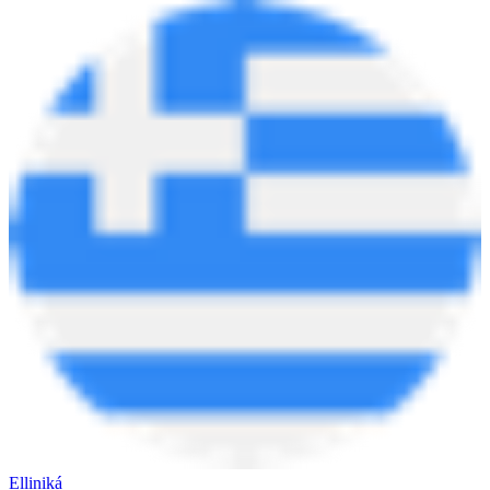
Elliniká