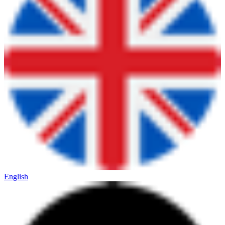
English