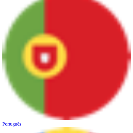
Português