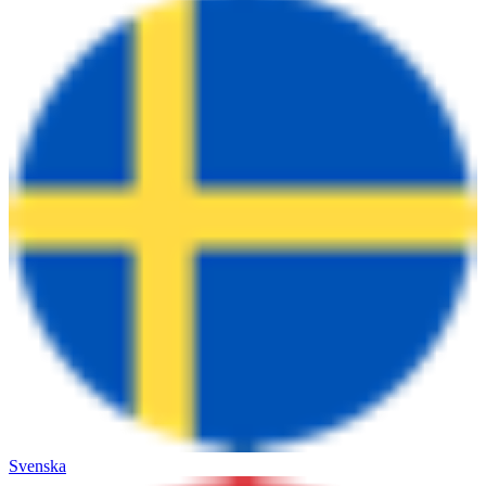
Svenska