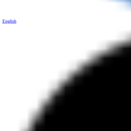
English