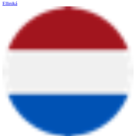
Elliniká