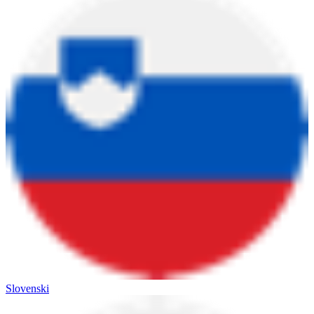
Slovenski