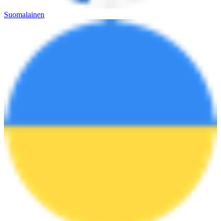
Suomalainen