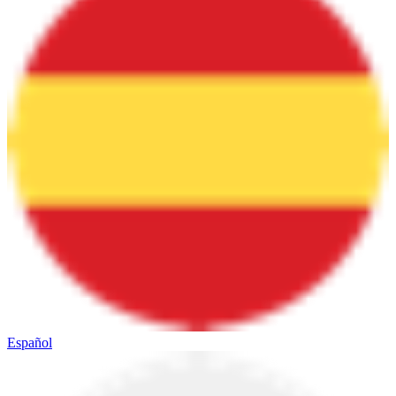
Español