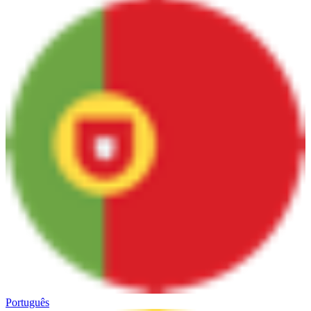
Português