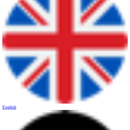
English