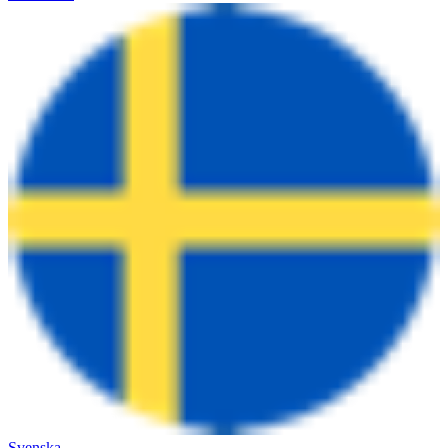
Svenska