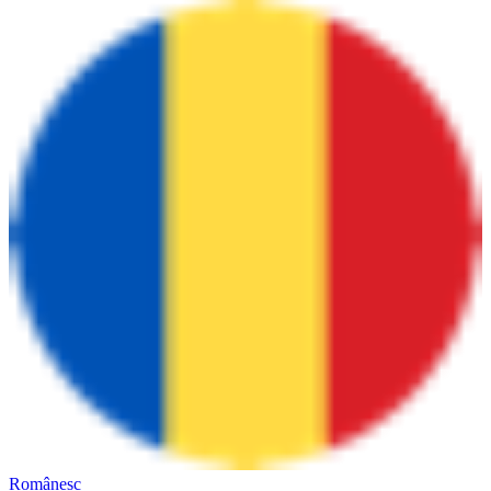
Românesc