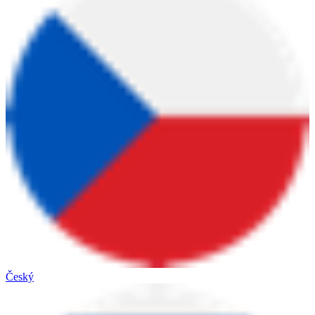
Český