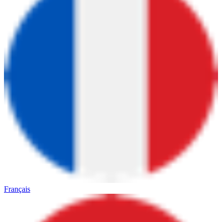
Français