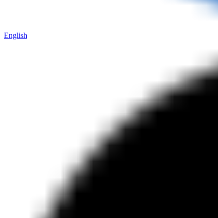
English