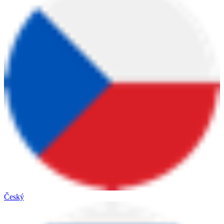
Český