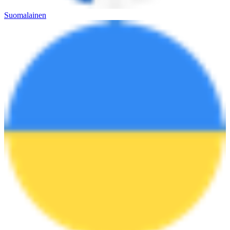
Suomalainen