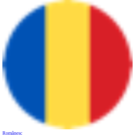
Românesc