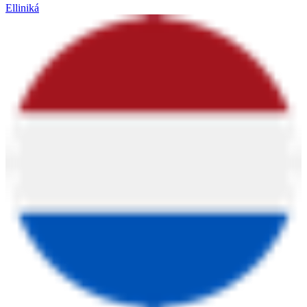
Elliniká