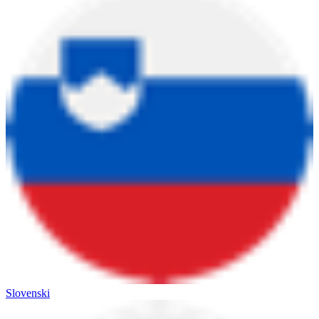
Slovenski