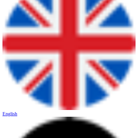
English