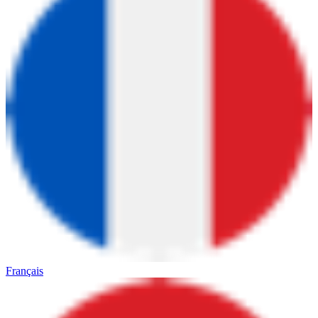
Français