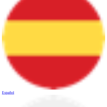
Español