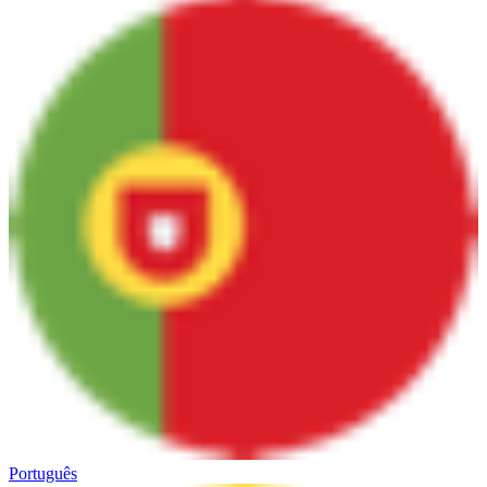
Português