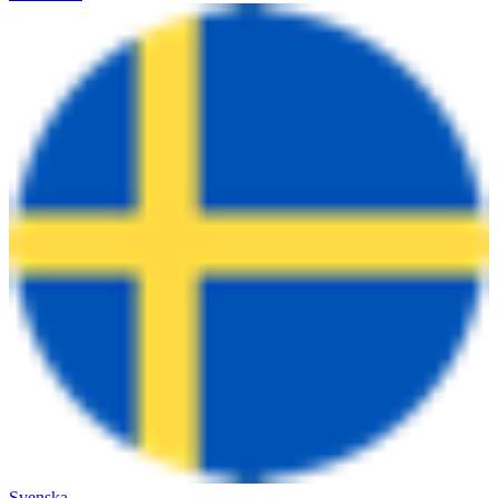
Svenska